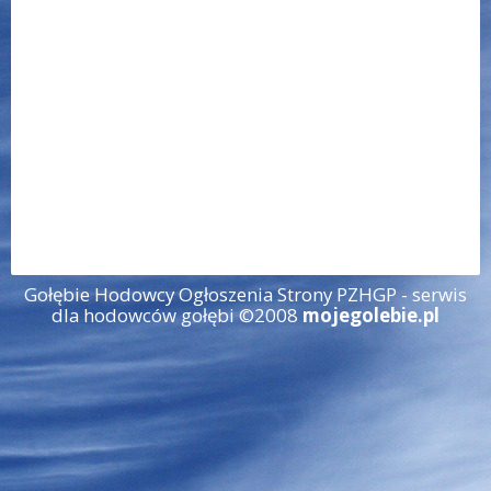
Gołębie Hodowcy Ogłoszenia Strony PZHGP - serwis
dla hodowców gołębi ©2008
mojegolebie.pl