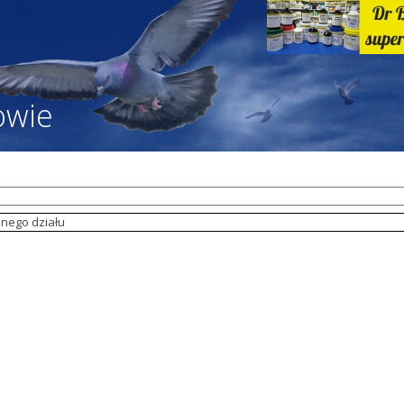
owie
nego działu