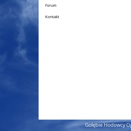
Forum
Kontakt
Gołębie Hodowcy Og