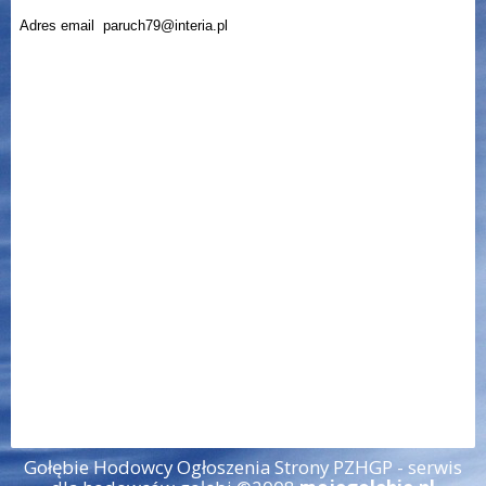
Adres email
paruch79@interia.pl
Gołębie Hodowcy Ogłoszenia Strony PZHGP - serwis